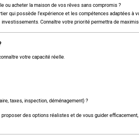
ible ou acheter la maison de vos rêves sans compromis ?
courtier qui possède l’expérience et les compétences adaptées à v
s investissements. Connaître votre priorité permettra de maximis
?
connaître votre capacité réelle.
aire, taxes, inspection, déménagement) ?
ous proposer des options réalistes et de vous guider efficacemen