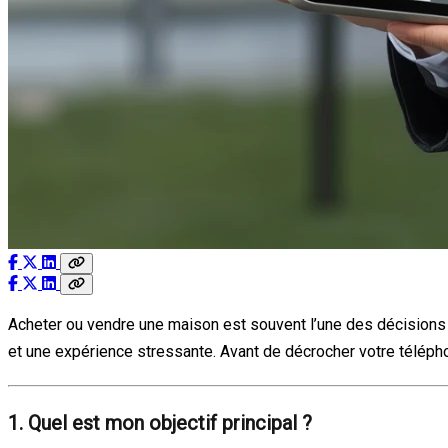
Acheter ou vendre une maison est souvent l’une des décisions les
et une expérience stressante. Avant de décrocher votre télépho
1. Quel est mon objectif principal ?