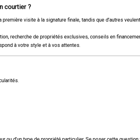
n courtier ?
 première visite à la signature finale, tandis que d’autres ve
ation, recherche de propriétés exclusives, conseils en finance
pond à votre style et à vos attentes.
ularités.
ur ou d’un type de propriété particulier. Se poser cette questio