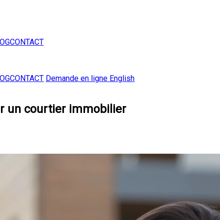
LOG
CONTACT
LOG
CONTACT
Demande en ligne
English
r un courtier immobilier