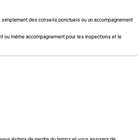
ulent simplement des conseils ponctuels ou un accompagnement
ment ou même accompagnement pour les inspections et le
n vous évitera de perdre du temps et vous assurera de