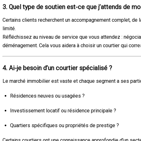
3. Quel type de soutien est-ce que j’attends de mo
Certains clients recherchent un accompagnement complet, de la
limité.
Réfléchissez au niveau de service que vous attendez : négoci
déménagement. Cela vous aidera à choisir un courtier qui corres
4. Ai-je besoin d’un courtier spécialisé ?
Le marché immobilier est vaste et chaque segment a ses partic
Résidences neuves ou usagées ?
Investissement locatif ou résidence principale ?
Quartiers spécifiques ou propriétés de prestige ?
Certains courtiers ont une connaissance approfondie d’un secte