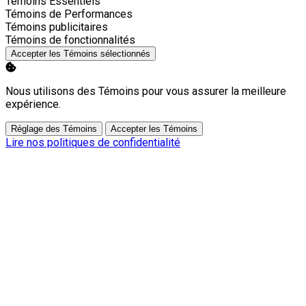
Activer
Témoins Essentiels
Activer
Témoins de Performances
Activer
Témoins publicitaires
Activer
Témoins de fonctionnalités
Accepter les Témoins sélectionnés
Nous utilisons des Témoins pour vous assurer la meilleure
expérience.
Réglage des Témoins
Accepter les Témoins
Lire nos politiques de confidentialité