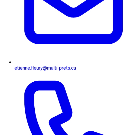
etienne.fleury@multi-prets.ca