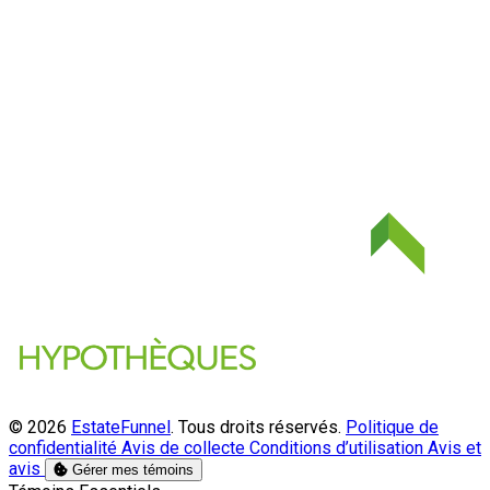
© 2026
EstateFunnel
. Tous droits réservés.
Politique de
confidentialité
Avis de collecte
Conditions d’utilisation
Avis et
avis
Gérer mes témoins