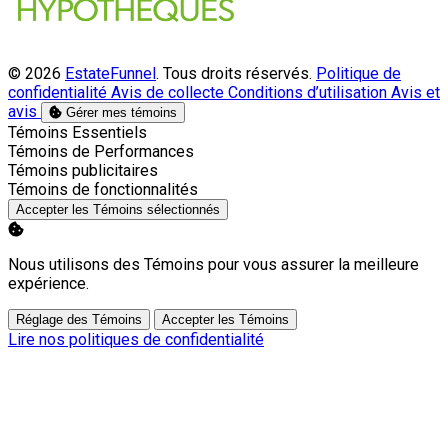
© 2026
EstateFunnel
. Tous droits réservés.
Politique de
confidentialité
Avis de collecte
Conditions d’utilisation
Avis et
avis
Gérer mes témoins
Activer
Témoins Essentiels
Activer
Témoins de Performances
Activer
Témoins publicitaires
Activer
Témoins de fonctionnalités
Accepter les Témoins sélectionnés
Nous utilisons des Témoins pour vous assurer la meilleure
expérience.
Réglage des Témoins
Accepter les Témoins
Lire nos politiques de confidentialité