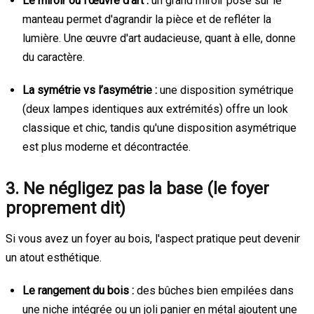
Le miroir ou l’œuvre d’art :
un grand miroir posé sur le
manteau permet d'agrandir la pièce et de refléter la
lumière. Une œuvre d'art audacieuse, quant à elle, donne
du caractère.
La symétrie vs l’asymétrie :
une disposition symétrique
(deux lampes identiques aux extrémités) offre un look
classique et chic, tandis qu'une disposition asymétrique
est plus moderne et décontractée.
3. Ne négligez pas la base (le foyer
proprement dit)
Si vous avez un foyer au bois, l'aspect pratique peut devenir
un atout esthétique.
Le rangement du bois :
des bûches bien empilées dans
une niche intégrée ou un joli panier en métal ajoutent une