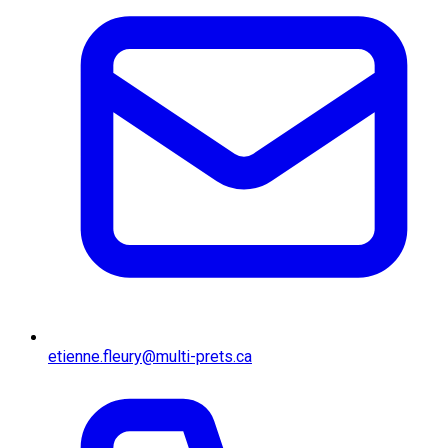
etienne.fleury@multi-prets.ca