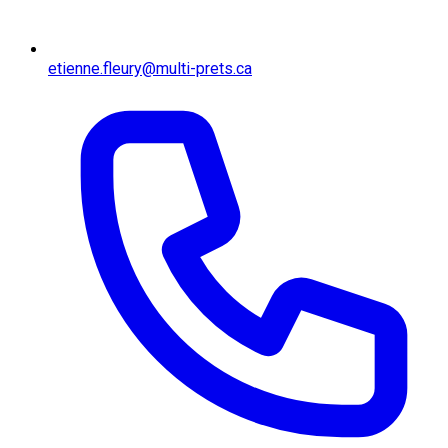
etienne.fleury@multi-prets.ca