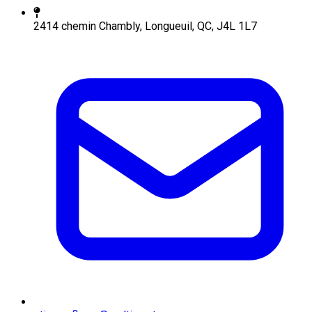
2414 chemin Chambly, Longueuil, QC, J4L 1L7