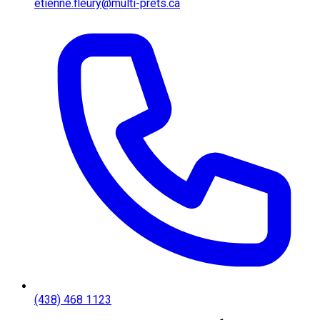
etienne.fleury@multi-prets.ca
(438) 468 1123