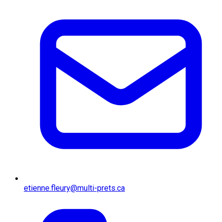
etienne.fleury@multi-prets.ca