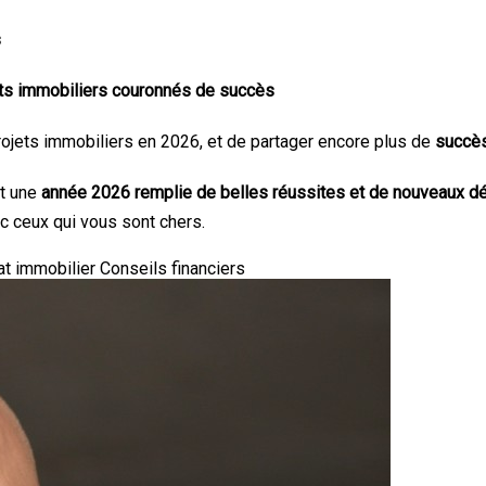
s
jets immobiliers couronnés de succès
jets immobiliers en 2026, et de partager encore plus de
succès
t une
année 2026 remplie de belles réussites et de nouveaux d
c ceux qui vous sont chers.
at immobilier
Conseils financiers