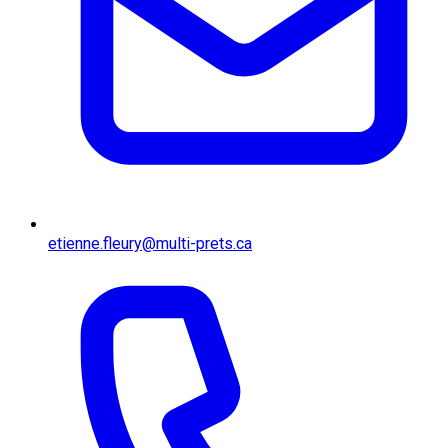
etienne.fleury@multi-prets.ca