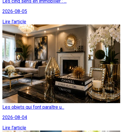
Les cinq sens en immobilier : ...
2026-08-05
Lire l'article
Les objets qui font paraître u...
2026-08-04
Lire l'article