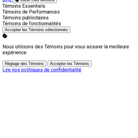
Activer
Témoins Essentiels
Activer
Témoins de Performances
Activer
Témoins publicitaires
Activer
Témoins de fonctionnalités
Accepter les Témoins sélectionnés
Nous utilisons des Témoins pour vous assurer la meilleure
expérience.
Réglage des Témoins
Accepter les Témoins
Lire nos politiques de confidentialité