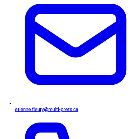
etienne.fleury@multi-prets.ca