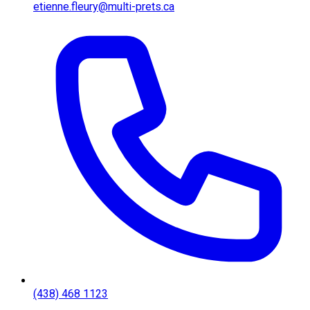
etienne.fleury@multi-prets.ca
(438) 468 1123