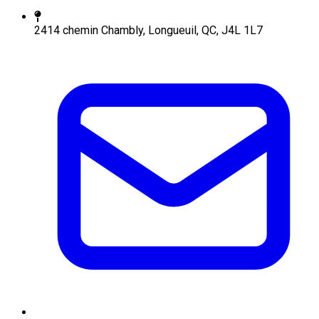
2414 chemin Chambly, Longueuil, QC, J4L 1L7