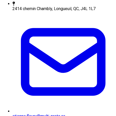
2414 chemin Chambly, Longueuil, QC, J4L 1L7