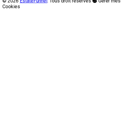
© 2026
EstateFunnel
. Tous droit réservés
Gérer mes
Cookies