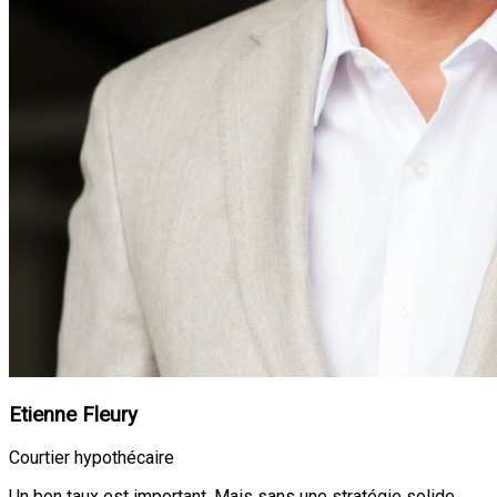
Etienne Fleury
Courtier hypothécaire
Un bon taux est important. Mais sans une stratégie solide