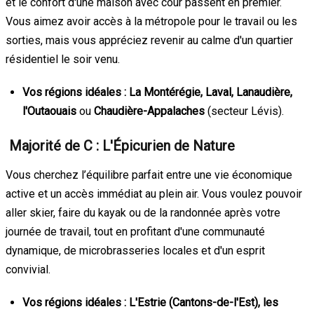
et le confort d'une maison avec cour passent en premier.
Vous aimez avoir accès à la métropole pour le travail ou les
sorties, mais vous appréciez revenir au calme d'un quartier
résidentiel le soir venu.
Vos régions idéales :
La Montérégie, Laval, Lanaudière,
l'Outaouais
ou
Chaudière-Appalaches
(secteur Lévis).
Majorité de C : L'Épicurien de Nature
Vous cherchez l’équilibre parfait entre une vie économique
active et un accès immédiat au plein air. Vous voulez pouvoir
aller skier, faire du kayak ou de la randonnée après votre
journée de travail, tout en profitant d'une communauté
dynamique, de microbrasseries locales et d'un esprit
convivial.
Vos régions idéales :
L'Estrie (Cantons-de-l'Est), les