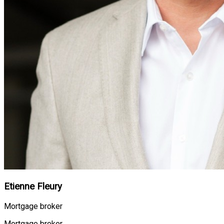
Etienne Fleury
Mortgage broker
Mortgage broker