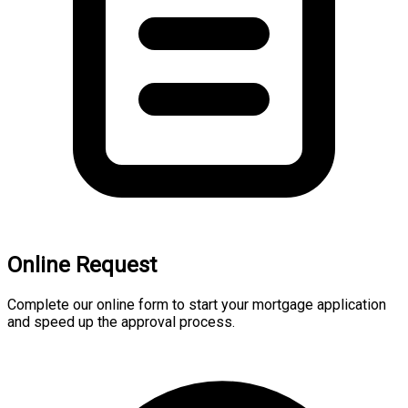
Online Request
Complete our online form to start your mortgage application
and speed up the approval process.