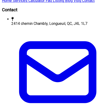
Home
Services
Calculator
Faq
Listing
Blog
Vlog
Contact
Contact
2414 chemin Chambly, Longueuil, QC, J4L 1L7