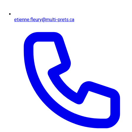
etienne.fleury@multi-prets.ca